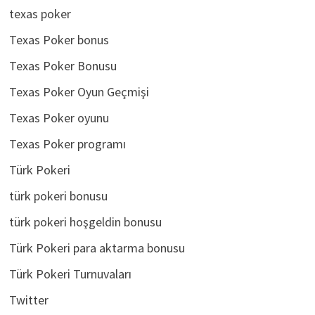
texas poker
Texas Poker bonus
Texas Poker Bonusu
Texas Poker Oyun Geçmişi
Texas Poker oyunu
Texas Poker programı
Türk Pokeri
türk pokeri bonusu
türk pokeri hoşgeldin bonusu
Türk Pokeri para aktarma bonusu
Türk Pokeri Turnuvaları
Twitter