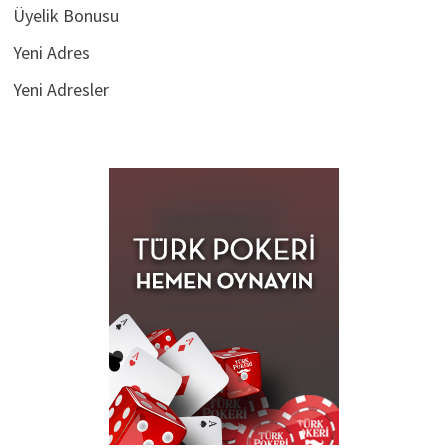
Üyelik Bonusu
Yeni Adres
Yeni Adresler