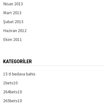
Nisan 2013
Mart 2013
Şubat 2013
Haziran 2012
Ekim 2011
KATEGORILER
15 tl bedava bahis
1bets10
264bets10
265bets10