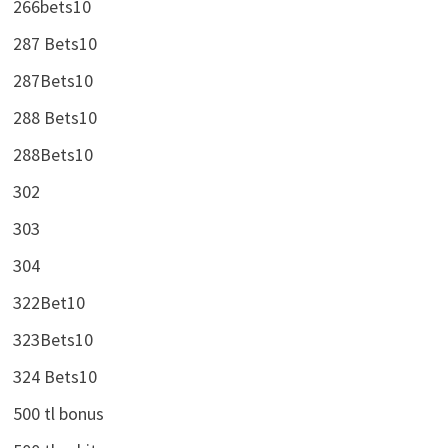
266bets10
287 Bets10
287Bets10
288 Bets10
288Bets10
302
303
304
322Bet10
323Bets10
324 Bets10
500 tl bonus