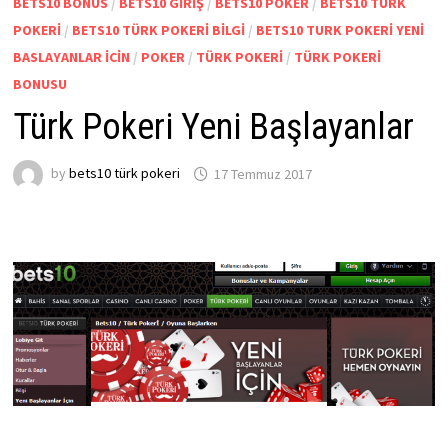
BETS10 BONUS
/
BETS10 GIRIŞ
/
BETS10 POKER
/
BETS10 TÜRK
POKERI
/
BETS10 TÜRK POKERI BILGI
/
BETS10 TURK POKERI YENI
BASLAYANLAR ICIN
/
POKER
/
TÜRK POKERI
/
TÜRK POKERI
BONUSU
Türk Pokeri Yeni Başlayanlar
by
bets10 türk pokeri
17 Temmuz 2017