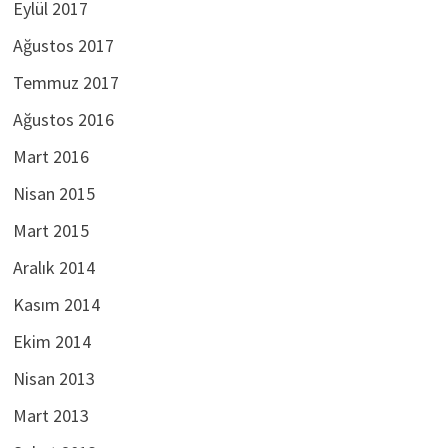
Eylül 2017
Ağustos 2017
Temmuz 2017
Ağustos 2016
Mart 2016
Nisan 2015
Mart 2015
Aralık 2014
Kasım 2014
Ekim 2014
Nisan 2013
Mart 2013