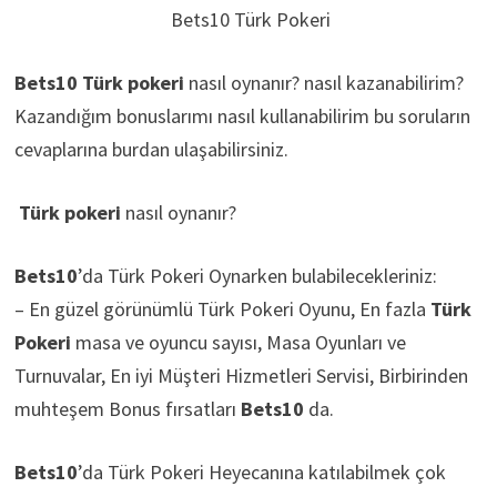
Bets10 Türk Pokeri
Bets10
Türk pokeri
nasıl oynanır? nasıl kazanabilirim?
Kazandığım bonuslarımı nasıl kullanabilirim bu soruların
cevaplarına burdan ulaşabilirsiniz.
Türk pokeri
nasıl oynanır?
Bets10
’da Türk Pokeri Oynarken bulabilecekleriniz:
– En güzel görünümlü Türk Pokeri Oyunu, En fazla
Türk
Pokeri
masa ve oyuncu sayısı, Masa Oyunları ve
Turnuvalar, En iyi Müşteri Hizmetleri Servisi, Birbirinden
muhteşem Bonus fırsatları
Bets10
da.
Bets10
’da Türk Pokeri Heyecanına katılabilmek çok