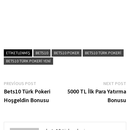
ETIKETLENMIŞ
BETS10
BETS10 POKER
BETS10 TÜRK POKERI
BETS10 TÜRK POKERI YENI
Yazı
Previous
N
PREVIOUS POST
NEXT POST
post:
p
Bets10 Türk Pokeri
5000 TL İlk Para Yatırma
gezinmesi
Hoşgeldin Bonusu
Bonusu