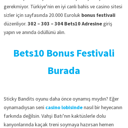
gerekmiyor. Türkiye’nin en iyi canlı bahis ve casino sitesi
sizler için sayfasında 20.000 Euroluk
bonus festivali
düzenliyor.
302 – 303 – 304 Bets10 Adresine
giriş
yapın ve anında ödüllünü alın.
Bets10 Bonus Festivali
Burada
Sticky Bandits oyunu daha önce oynamış mıydın? Eğer
oynamadıysan seni
casino lobisinde
nasıl bir heyecanın
farkında değilsin. Vahşi Batı’nın kaktüslerle dolu
kanyonlarında kaçak treni soymaya hazırsan hemen