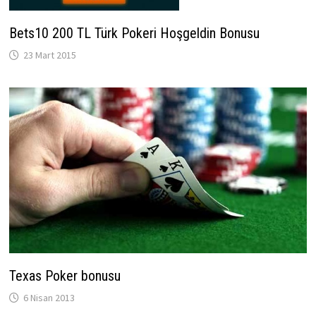
Bets10 200 TL Türk Pokeri Hoşgeldin Bonusu
23 Mart 2015
Texas Poker bonusu
6 Nisan 2013