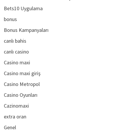
Bets10 Uygulama
bonus
Bonus Kampanyaları
canlı bahis
canlı casino
Casino maxi
Casino maxi giriş
Casino Metropol
Casino Oyunları
Cazinomaxi
extra oran
Genel