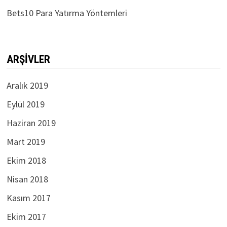
Bets10 Para Yatırma Yöntemleri
ARŞIVLER
Aralık 2019
Eylül 2019
Haziran 2019
Mart 2019
Ekim 2018
Nisan 2018
Kasım 2017
Ekim 2017