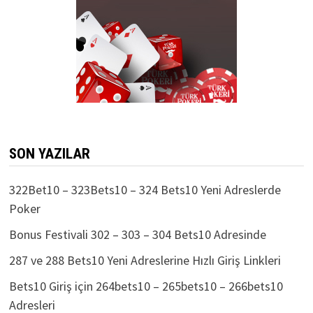
SON YAZILAR
322Bet10 – 323Bets10 – 324 Bets10 Yeni Adreslerde
Poker
Bonus Festivali 302 – 303 – 304 Bets10 Adresinde
287 ve 288 Bets10 Yeni Adreslerine Hızlı Giriş Linkleri
Bets10 Giriş için 264bets10 – 265bets10 – 266bets10
Adresleri