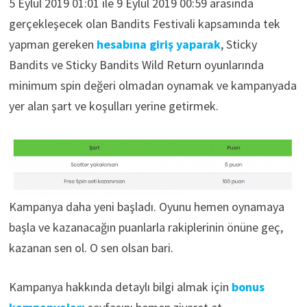
5 Eylül 2019 01:01 ile 9 Eylül 2019 00:59 arasında
gerçekleşecek olan Bandits Festivali kapsamında tek
yapman gereken
hesabına giriş yaparak
, Sticky
Bandits ve Sticky Bandits Wild Return oyunlarında
minimum spin değeri olmadan oynamak ve kampanyada
yer alan şart ve koşulları yerine getirmek.
Kampanya daha yeni başladı. Oyunu hemen oynamaya
başla ve kazanacağın puanlarla rakiplerinin önüne geç,
kazanan sen ol. O sen olsan bari.
Kampanya hakkında detaylı bilgi almak için
bonus