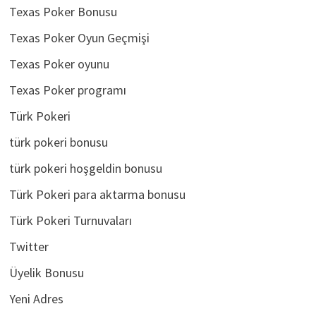
Texas Poker Bonusu
Texas Poker Oyun Geçmişi
Texas Poker oyunu
Texas Poker programı
Türk Pokeri
türk pokeri bonusu
türk pokeri hoşgeldin bonusu
Türk Pokeri para aktarma bonusu
Türk Pokeri Turnuvaları
Twitter
Üyelik Bonusu
Yeni Adres