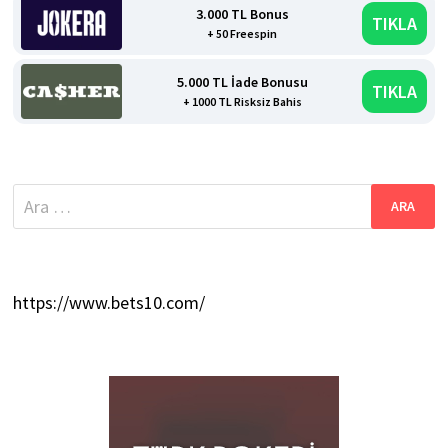
3.000 TL Bonus
TIKLA
+ 50 Freespin
5.000 TL İade Bonusu
TIKLA
+ 1000 TL Risksiz Bahis
Arama:
https://www.bets10.com/