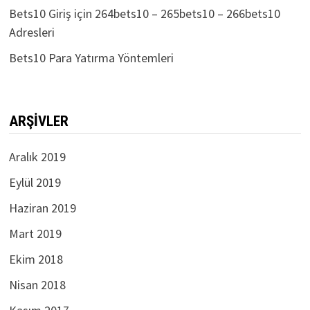
Bets10 Giriş için 264bets10 – 265bets10 – 266bets10
Adresleri
Bets10 Para Yatırma Yöntemleri
ARŞIVLER
Aralık 2019
Eylül 2019
Haziran 2019
Mart 2019
Ekim 2018
Nisan 2018