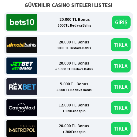
GÜVENILIR CASINO SITELERI LISTESI
20.000 TL Bonus
GİRİŞ
5000TL Bedava Bahis
20.000 TL Bonus
TIKLA
3000 TL Bedava Bahis
20.000 TL Bonus
TIKLA
+ 5.000 TL Bedava Bahis
5.000 TL Bonus
TIKLA
5.000 TL Bedava Bahis
12.000 TL Bonus
TIKLA
+ 120 Freespin
20.000 TL Bonus
TIKLA
+ 200 Freespin