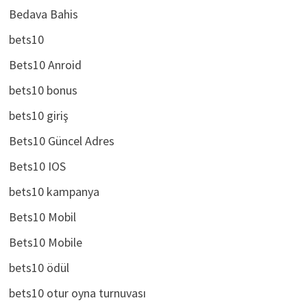
Bedava Bahis
bets10
Bets10 Anroid
bets10 bonus
bets10 giriş
Bets10 Güncel Adres
Bets10 IOS
bets10 kampanya
Bets10 Mobil
Bets10 Mobile
bets10 ödül
bets10 otur oyna turnuvası