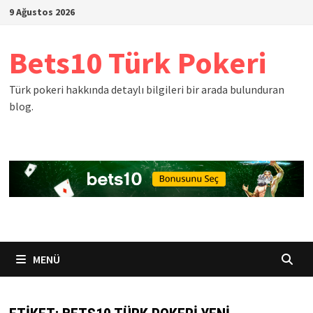
İçeriğe
9 Ağustos 2026
geç
Bets10 Türk Pokeri
Türk pokeri hakkında detaylı bilgileri bir arada bulunduran
blog.
MENÜ