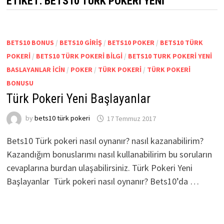
ETIKET:
BETS10 TÜRK POKERI YENI
BETS10 BONUS
/
BETS10 GIRIŞ
/
BETS10 POKER
/
BETS10 TÜRK
POKERI
/
BETS10 TÜRK POKERI BILGI
/
BETS10 TURK POKERI YENI
BASLAYANLAR ICIN
/
POKER
/
TÜRK POKERI
/
TÜRK POKERI
BONUSU
Türk Pokeri Yeni Başlayanlar
by
bets10 türk pokeri
17 Temmuz 2017
Bets10 Türk pokeri nasıl oynanır? nasıl kazanabilirim?
Kazandığım bonuslarımı nasıl kullanabilirim bu soruların
cevaplarına burdan ulaşabilirsiniz. Türk Pokeri Yeni
Başlayanlar Türk pokeri nasıl oynanır? Bets10’da …