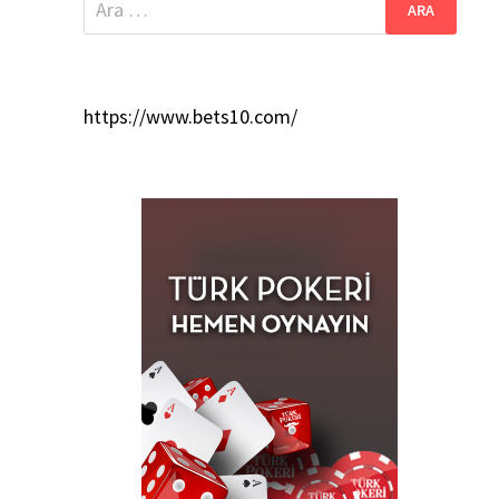
https://www.bets10.com/