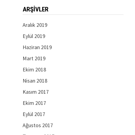
ARŞIVLER
Aralık 2019
Eylül 2019
Haziran 2019
Mart 2019
Ekim 2018
Nisan 2018
Kasım 2017
Ekim 2017
Eylül 2017
Ağustos 2017