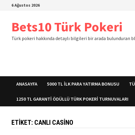
İçeriğe
6 Ağustos 2026
geç
Bets10 Türk Pokeri
Türk pokeri hakkında detaylı bilgileri bir arada bulunduran b
ANASAYFA
5000 TL İLK PARA YATIRMA BONUSU
TÜ
1250 TL GARANTI ÖDÜLLÜ TÜRK POKERI TURNUVALARI
ETIKET:
CANLI CASINO