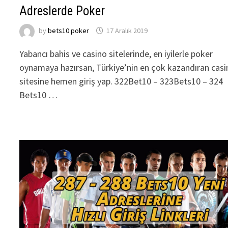
Adreslerde Poker
by
bets10 poker
17 Aralık 2019
Yabancı bahis ve casino sitelerinde, en iyilerle poker
oynamaya hazırsan, Türkiye’nin en çok kazandıran casi
sitesine hemen giriş yap. 322Bet10 – 323Bets10 – 324
Bets10 …