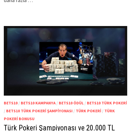
daha fazla …
BETS10
/
BETS10 KAMPANYA
/
BETS10 ÖDÜL
/
BETS10 TÜRK POKERI
/
BETS10 TÜRK POKERI ŞAMPIYONASI
/
TÜRK POKERI
/
TÜRK
POKERI BONUSU
Türk Pokeri Şampiyonası ve 20.000 TL