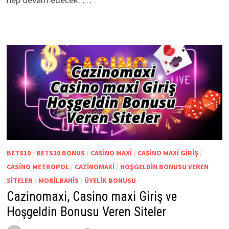
BETS10
/
BETS10 BONUS
/
CASINO MAXI
/
CASINO MAXI GIRIŞ
/
CASINO METROPOL
/
CAZINOMAXI
/
HOŞGELDIN BONUSU VEREN
SITELER
/
MOBILBAHIS
/
ÜYELIK BONUSU
Cazinomaxi, Casino maxi Giriş ve
Hoşgeldin Bonusu Veren Siteler