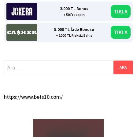
3.000 TL Bonus
TIKLA
+ 50 Freespin
5.000 TL İade Bonusu
TIKLA
+ 1000 TL Risksiz Bahis
Arama:
https://www.bets10.com/