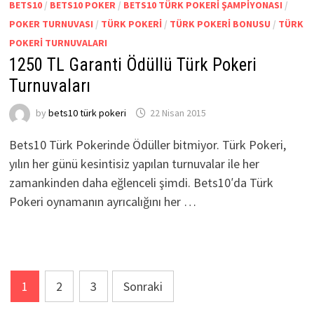
BETS10
/
BETS10 POKER
/
BETS10 TÜRK POKERI ŞAMPIYONASI
/
POKER TURNUVASI
/
TÜRK POKERI
/
TÜRK POKERI BONUSU
/
TÜRK
POKERI TURNUVALARI
1250 TL Garanti Ödüllü Türk Pokeri
Turnuvaları
by
bets10 türk pokeri
22 Nisan 2015
Bets10 Türk Pokerinde Ödüller bitmiyor. Türk Pokeri,
yılın her günü kesintisiz yapılan turnuvalar ile her
zamankinden daha eğlenceli şimdi. Bets10′da Türk
Pokeri oynamanın ayrıcalığını her …
Yazı
1
2
3
Sonraki
sayfalaması