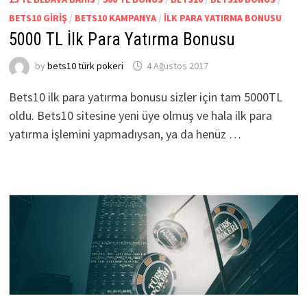
BETS10 GIRIŞ
/
BETS10 KAMPANYA
/
ILK PARA YATIRMA BONUSU
5000 TL İlk Para Yatırma Bonusu
by
bets10 türk pokeri
4 Ağustos 2017
Bets10 ilk para yatırma bonusu sizler için tam 5000TL
oldu. Bets10 sitesine yeni üye olmuş ve hala ilk para
yatırma işlemini yapmadıysan, ya da henüz …