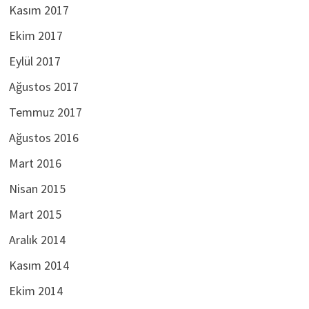
Kasım 2017
Ekim 2017
Eylül 2017
Ağustos 2017
Temmuz 2017
Ağustos 2016
Mart 2016
Nisan 2015
Mart 2015
Aralık 2014
Kasım 2014
Ekim 2014