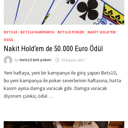
BETS10
/
BETS10 KAMPANYA
/
BETS10 POKER
/
NAKIT HOLD'EM
/
ÖDÜL
Nakit Hold’em de 50.000 Euro Ödül
by
bets10 türk pokeri
15 Kasım 2017
Yeni haftaya, yeni bir kampanya ile giriş yapan Bets10,
bu yeni kampanya ile poker severlerinin haftasına, hatta
kasım ayına damga vuracak gibi. Damga vuracak
diyorum çünkü; ödül …