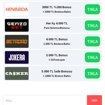
3000 TL %300 Bonus
TIKLA
+ 3000 TL Bedava Bahis
Her Ay 4.000 TL
TIKLA
Para Yatırma Bonusu
4.000 TL Bonus
TIKLA
1.000 TL Bedava Bahis
3.000 TL Bonus
TIKLA
+ 50 Freespin
5.000 TL İade Bonusu
TIKLA
+ 1000 TL Risksiz Bahis
Arama: