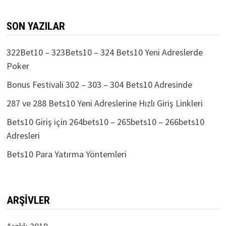
SON YAZILAR
322Bet10 – 323Bets10 – 324 Bets10 Yeni Adreslerde
Poker
Bonus Festivali 302 – 303 – 304 Bets10 Adresinde
287 ve 288 Bets10 Yeni Adreslerine Hızlı Giriş Linkleri
Bets10 Giriş için 264bets10 – 265bets10 – 266bets10
Adresleri
Bets10 Para Yatırma Yöntemleri
ARŞIVLER