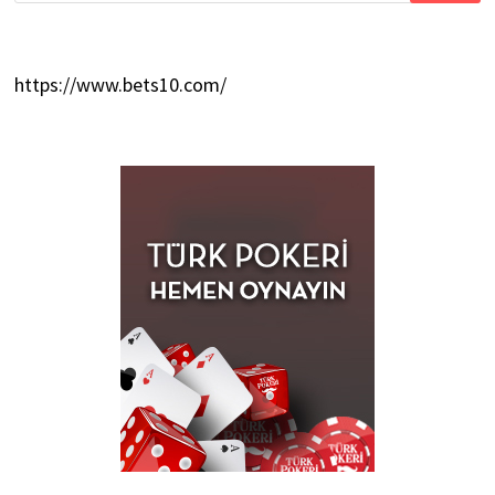
https://www.bets10.com/