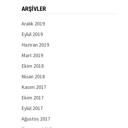
ARŞIVLER
Aralık 2019
Eylül 2019
Haziran 2019
Mart 2019
Ekim 2018
Nisan 2018
Kasım 2017
Ekim 2017
Eylül 2017
Ağustos 2017