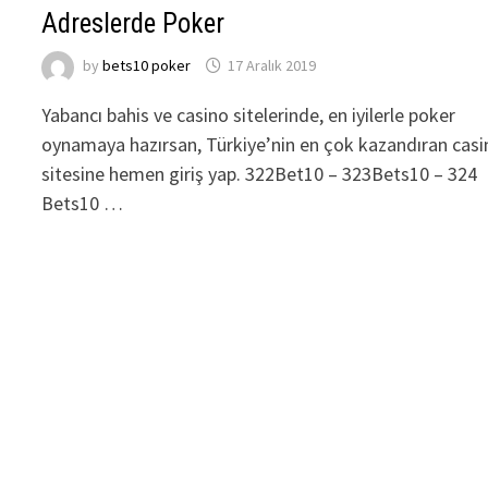
Adreslerde Poker
by
bets10 poker
17 Aralık 2019
Yabancı bahis ve casino sitelerinde, en iyilerle poker
oynamaya hazırsan, Türkiye’nin en çok kazandıran casi
sitesine hemen giriş yap. 322Bet10 – 323Bets10 – 324
Bets10 …