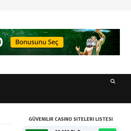
GÜVENILIR CASINO SITELERI LISTESI