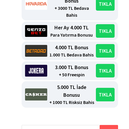
Bonus
TIKLA
+ 3000 TL Bedava
Bahis
Her Ay 4.000 TL
TIKLA
Para Yatırma Bonusu
4.000 TL Bonus
TIKLA
1.000 TL Bedava Bahis
3.000 TL Bonus
TIKLA
+ 50 Freespin
5.000 TL İade
TIKLA
Bonusu
+ 1000 TL Risksiz Bahis
Arama: