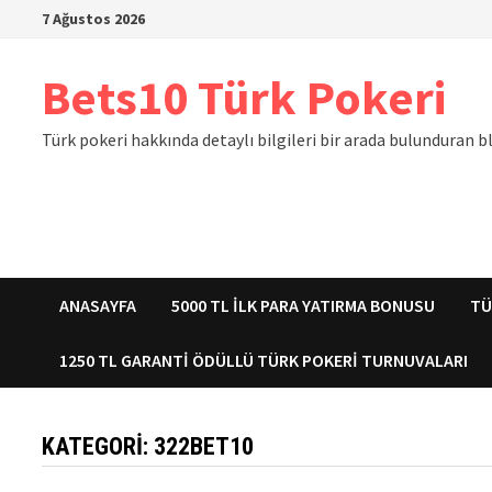
İçeriğe
7 Ağustos 2026
geç
Bets10 Türk Pokeri
Türk pokeri hakkında detaylı bilgileri bir arada bulunduran b
ANASAYFA
5000 TL İLK PARA YATIRMA BONUSU
TÜ
1250 TL GARANTI ÖDÜLLÜ TÜRK POKERI TURNUVALARI
KATEGORI:
322BET10