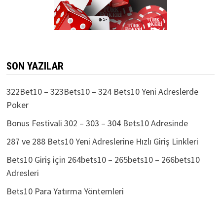
SON YAZILAR
322Bet10 – 323Bets10 – 324 Bets10 Yeni Adreslerde
Poker
Bonus Festivali 302 – 303 – 304 Bets10 Adresinde
287 ve 288 Bets10 Yeni Adreslerine Hızlı Giriş Linkleri
Bets10 Giriş için 264bets10 – 265bets10 – 266bets10
Adresleri
Bets10 Para Yatırma Yöntemleri