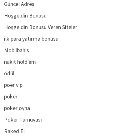
Güncel Adres
Hoşgeldin Bonusu
Hoşgeldin Bonusu Veren Siteler
ilk para yatırma bonusu
Mobilbahis
nakit hold'em
ödül
poer vip
poker
poker oyna
Poker Turnuvası
Raked El