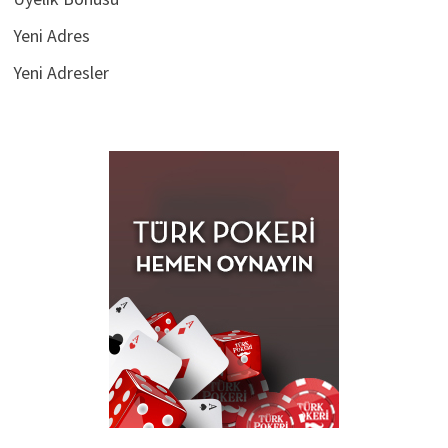
Yeni Adres
Yeni Adresler