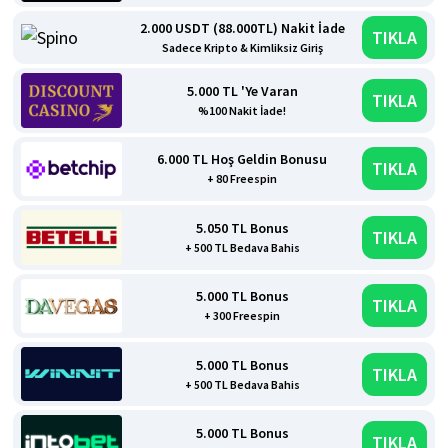
2.000 USDT (88.000TL) Nakit İade
TIKLA
Sadece Kripto & Kimliksiz Giriş
5.000 TL 'Ye Varan
TIKLA
%100 Nakit İade!
6.000 TL Hoş Geldin Bonusu
TIKLA
+ 80 Freespin
5.050 TL Bonus
TIKLA
+ 500 TL Bedava Bahis
5.000 TL Bonus
TIKLA
+ 300 Freespin
5.000 TL Bonus
TIKLA
+ 500 TL Bedava Bahis
5.000 TL Bonus
TIKLA