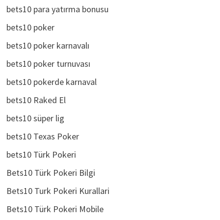
bets10 para yatırma bonusu
bets10 poker
bets10 poker karnavalı
bets10 poker turnuvası
bets10 pokerde karnaval
bets10 Raked El
bets10 süper lig
bets10 Texas Poker
bets10 Türk Pokeri
Bets10 Türk Pokeri Bilgi
Bets10 Turk Pokeri Kurallari
Bets10 Türk Pokeri Mobile