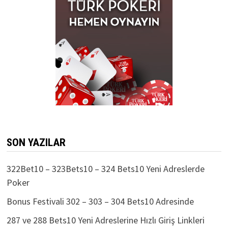
SON YAZILAR
322Bet10 – 323Bets10 – 324 Bets10 Yeni Adreslerde
Poker
Bonus Festivali 302 – 303 – 304 Bets10 Adresinde
287 ve 288 Bets10 Yeni Adreslerine Hızlı Giriş Linkleri