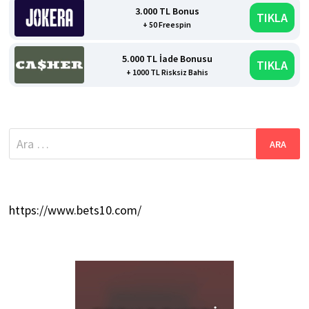
3.000 TL Bonus
TIKLA
+ 50 Freespin
5.000 TL İade Bonusu
TIKLA
+ 1000 TL Risksiz Bahis
Arama:
https://www.bets10.com/