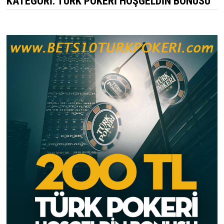
KATEGORI:
TÜRK POKERI HOŞGELDIN BONUSU