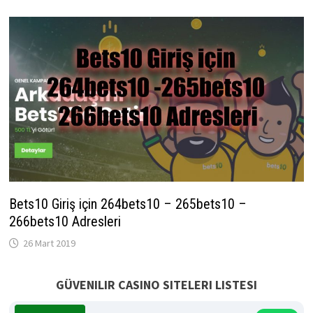
Bets10 Giriş için 264bets10 – 265bets10 –
266bets10 Adresleri
26 Mart 2019
GÜVENILIR CASINO SITELERI LISTESI