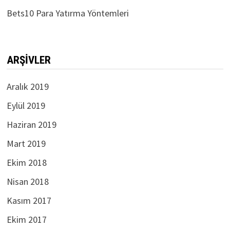
Bets10 Para Yatırma Yöntemleri
ARŞIVLER
Aralık 2019
Eylül 2019
Haziran 2019
Mart 2019
Ekim 2018
Nisan 2018
Kasım 2017
Ekim 2017