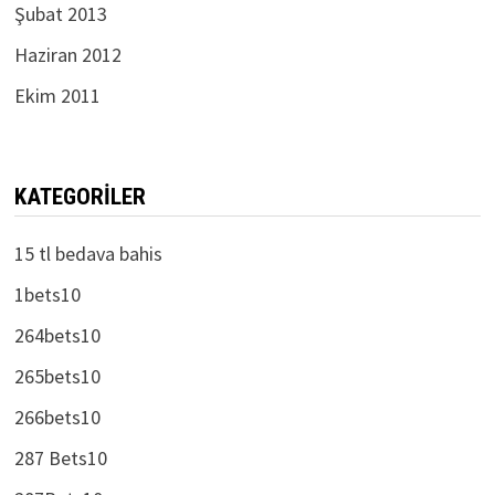
Şubat 2013
Haziran 2012
Ekim 2011
KATEGORILER
15 tl bedava bahis
1bets10
264bets10
265bets10
266bets10
287 Bets10