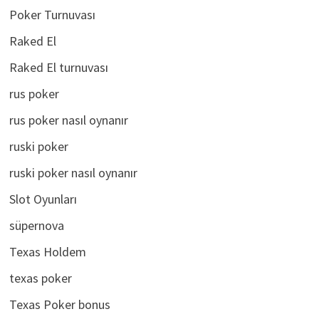
Poker Turnuvası
Raked El
Raked El turnuvası
rus poker
rus poker nasıl oynanır
ruski poker
ruski poker nasıl oynanır
Slot Oyunları
süpernova
Texas Holdem
texas poker
Texas Poker bonus