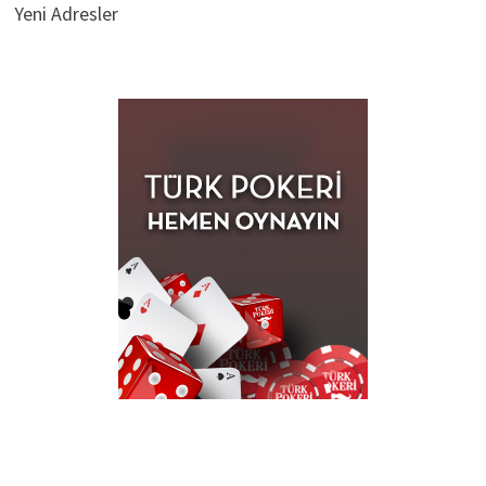
Yeni Adresler