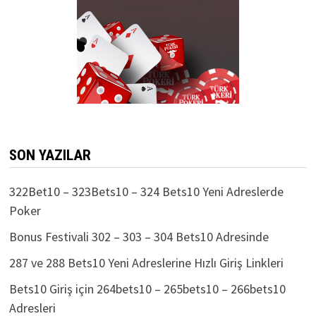
SON YAZILAR
322Bet10 – 323Bets10 – 324 Bets10 Yeni Adreslerde
Poker
Bonus Festivali 302 – 303 – 304 Bets10 Adresinde
287 ve 288 Bets10 Yeni Adreslerine Hızlı Giriş Linkleri
Bets10 Giriş için 264bets10 – 265bets10 – 266bets10
Adresleri