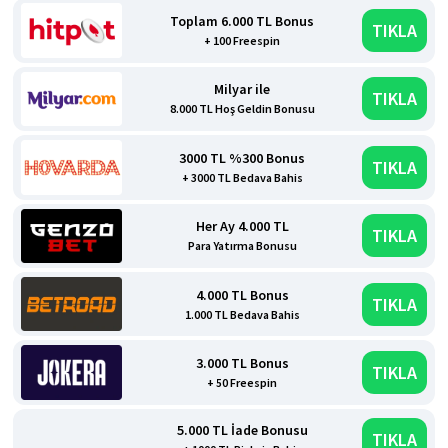
Toplam 6.000 TL Bonus
TIKLA
+ 100 Freespin
Milyar ile
TIKLA
8.000 TL Hoş Geldin Bonusu
3000 TL %300 Bonus
TIKLA
+ 3000 TL Bedava Bahis
Her Ay 4.000 TL
TIKLA
Para Yatırma Bonusu
4.000 TL Bonus
TIKLA
1.000 TL Bedava Bahis
3.000 TL Bonus
TIKLA
+ 50 Freespin
5.000 TL İade Bonusu
TIKLA