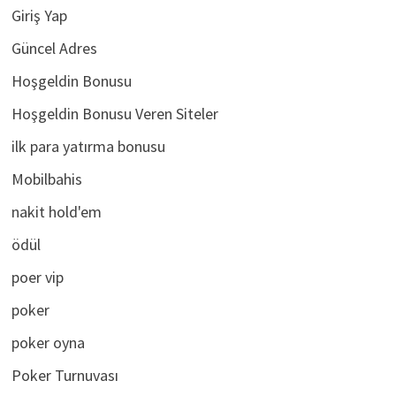
Giriş Yap
Güncel Adres
Hoşgeldin Bonusu
Hoşgeldin Bonusu Veren Siteler
ilk para yatırma bonusu
Mobilbahis
nakit hold'em
ödül
poer vip
poker
poker oyna
Poker Turnuvası