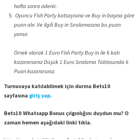
hafta sonra ödenir.
Oyuncu Fish Party katsayısına ve Buy in başına göre
puan alır. Ve ilgili Buy in Sıralamasına bu puan
yansır.
Örnek olarak 1 Euro Fish Party Buy in ile 6 katı
kazanırsanız Düşük 1 Euro Sıralama Tablosunda 6
Puan kazanırsınız.
Turnuvaya katılabilmek için durma Bets10
sayfasına
giriş yap
.
Bets10 Whatsapp Bonus çılgınlığını duydun mu? O
zaman hemen aşağıdaki linki tıkla.