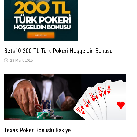
Bets10 200 TL Türk Pokeri Hoşgeldin Bonusu
23 Mart 2015
Texas Poker Bonuslu Bakiye