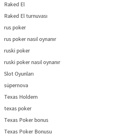
Raked El
Raked El turnuvası
rus poker
rus poker nasıl oynanır
ruski poker
ruski poker nasıl oynanır
Slot Oyunları
süpernova
Texas Holdem
texas poker
Texas Poker bonus
Texas Poker Bonusu