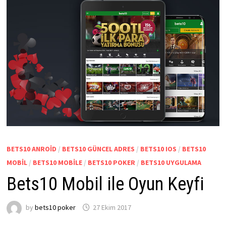
BETS10 ANROID
/
BETS10 GÜNCEL ADRES
/
BETS10 IOS
/
BETS10
MOBIL
/
BETS10 MOBILE
/
BETS10 POKER
/
BETS10 UYGULAMA
Bets10 Mobil ile Oyun Keyfi
by
bets10 poker
27 Ekim 2017