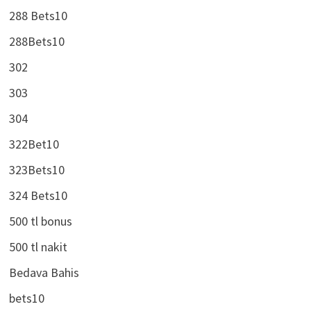
288 Bets10
288Bets10
302
303
304
322Bet10
323Bets10
324 Bets10
500 tl bonus
500 tl nakit
Bedava Bahis
bets10