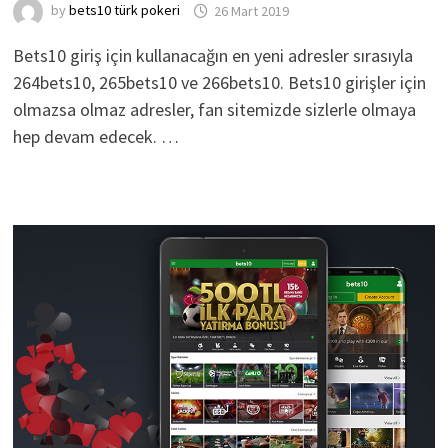
by
bets10 türk pokeri
26 Mart 2019
Bets10 giriş için kullanacağın en yeni adresler sırasıyla
264bets10, 265bets10 ve 266bets10. Bets10 girişler için
olmazsa olmaz adresler, fan sitemizde sizlerle olmaya
hep devam edecek. …