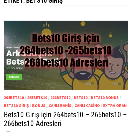
ETIKET:
BETS10 GIRIŞ
264BETS10
/
265BETS10
/
266BETS10
/
BETS10
/
BETS10 BONUS
/
BETS10 GIRIŞ
/
BONUS
/
CANLI BAHIS
/
CANLI CASINO
/
EXTRA ORAN
Bets10 Giriş için 264bets10 – 265bets10 –
266bets10 Adresleri