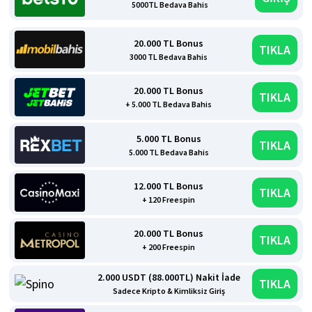
5000TL Bedava Bahis
20.000 TL Bonus
TIKLA
3000 TL Bedava Bahis
20.000 TL Bonus
TIKLA
+ 5.000 TL Bedava Bahis
5.000 TL Bonus
TIKLA
5.000 TL Bedava Bahis
12.000 TL Bonus
TIKLA
+ 120 Freespin
20.000 TL Bonus
TIKLA
+ 200 Freespin
2.000 USDT (88.000TL) Nakit İade
TIKLA
Sadece Kripto & Kimliksiz Giriş