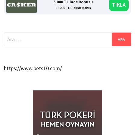
5.000 TL İade Bonusu
TIKLA
+ 1000 TL Risksiz Bahis
Arama:
https://www.bets10.com/